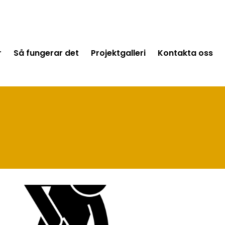
r
Så fungerar det
Projektgalleri
Kontakta oss