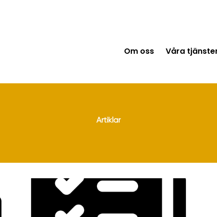
Om oss
Våra tjänste
Artiklar