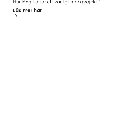
Hur lång tid tar ett vanligt markprojekt?
Läs mer här