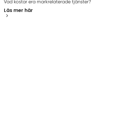
Vad kostar era markrelaterade tjänster?
Läs mer här