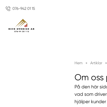
076-942 01 15
Hem
»
Artiklar
»
Om oss 
På den här sida
vad som driver
hjälper kunder