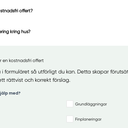
stnadsfri offert?
ering kring hus?
ör en kostnadsfri offert
 i formuläret så utförligt du kan. Detta skapar förutsä
tt rättvist och korrekt förslag.
jälp med?
Grundläggningar
Finplaneringar