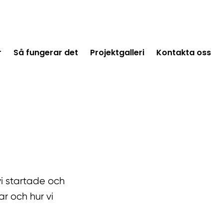
r
Så fungerar det
Projektgalleri
Kontakta oss
vi startade och
r och hur vi