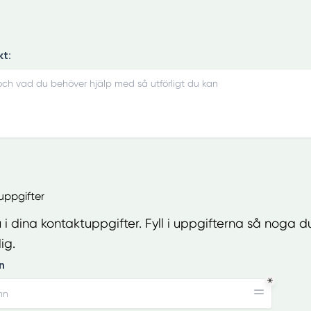
kt:
tuppgifter
 i dina kontaktuppgifter. Fyll i uppgifterna så noga du
ig.
n