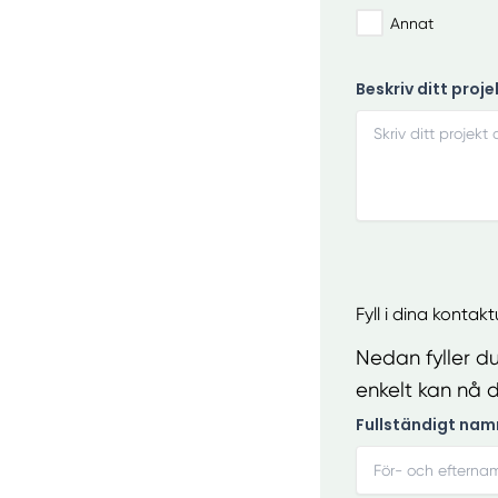
Annat
Beskriv ditt proje
Fyll i dina kontak
Nedan fyller du
enkelt kan nå d
Fullständigt nam