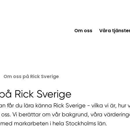
Om oss
Våra tjänste
Om oss på Rick Sverige
på Rick Sverige
n får du lära känna Rick Sverige - vilka vi är, hur 
 oss. Vi berättar om vår bakgrund, våra värderinga
 med markarbeten i hela Stockholms län.