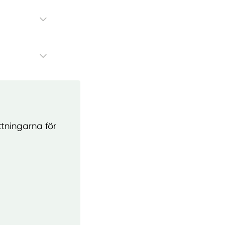
ttningarna för